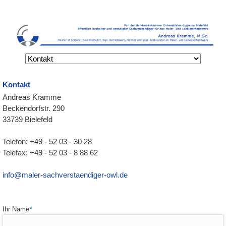
Navigation
überspringen
Kontakt
Andreas Kramme
Beckendorfstr. 290
33739 Bielefeld
Telefon: +49 - 52 03 - 30 28
Telefax: +49 - 52 03 - 8 88 62
info@maler-sachverstaendiger-owl.de
Pflichtfeld
Ihr Name
*